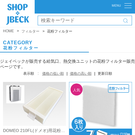
HOME
フィルター
花粉フィルター
CATEGORY
花粉フィルター
ジェイベックが販売する給気口、熱交換ユニットの花粉フィルター販売
ページです。
表示順 :
価格の低い順
価格の高い順
更新日順
DOMEO 210FL(ドメオ)用花粉フィルター(国内品)1枚