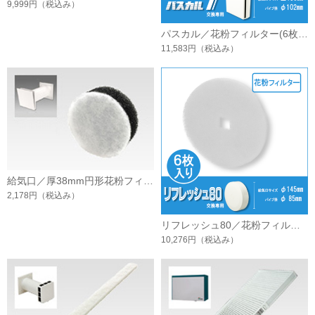
9,999円
（税込み）
パスカル／花粉フィルター(6枚入)
11,583円
（税込み）
給気口／厚38mm円形花粉フィルター
2,178円
（税込み）
リフレッシュ80／花粉フィルター(6枚入)
10,276円
（税込み）