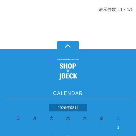
表示件数：1～1/1
CALENDAR
2026年08月
日
月
火
水
木
金
土
1